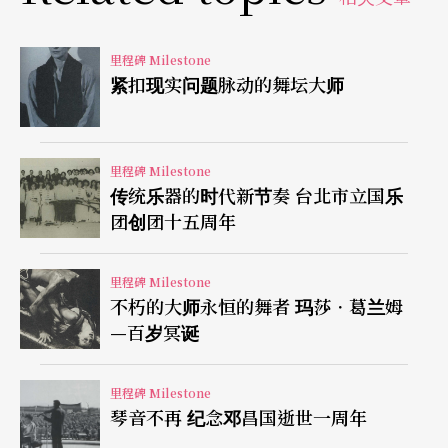
文字｜市田京美
里程碑 Milestone
紧扣现实问题脉动的舞坛大师
译｜辜振丰
里程碑 Milestone
传统乐器的时代新节奏 台北市立国乐
团创团十五周年
里程碑 Milestone
不朽的大师永恒的舞者 玛莎．葛兰姆
—百岁冥诞
里程碑 Milestone
琴音不再 纪念邓昌国逝世一周年