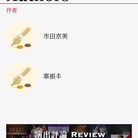
作者
市田京美
辜振丰