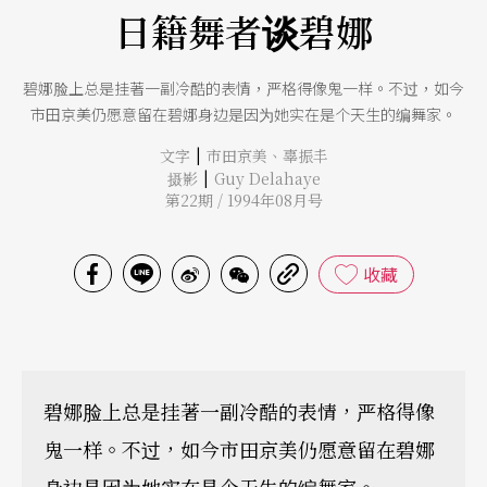
日籍舞者谈碧娜
碧娜脸上总是挂著一副冷酷的表情，严格得像鬼一样。不过，如今
市田京美仍愿意留在碧娜身边是因为她实在是个天生的编舞家。
|
文字
市田京美
、
辜振丰
|
摄影
Guy Delahaye
第22期 / 1994年08月号
收藏
碧娜脸上总是挂著一副冷酷的表情，严格得像
鬼一样。不过，如今市田京美仍愿意留在碧娜