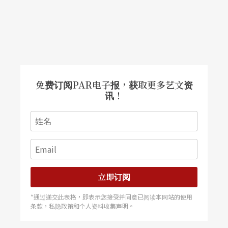
免费订阅PAR电子报，获取更多艺文资
讯！
立即订阅
*通过递交此表格，即表示您接受并同意已阅读本网站的使用
条款，私隐政策和个人资料收集声明。