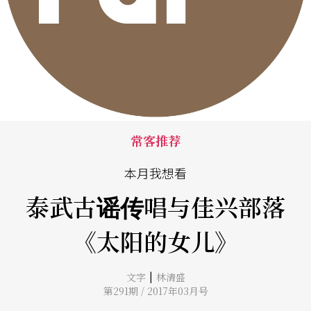
常客推荐
本月我想看
泰武古谣传唱与佳兴部落
《太阳的女儿》
|
文字
林清盛
第291期 / 2017年03月号