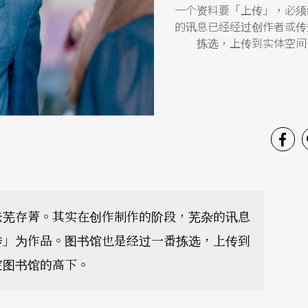
一个资料要「上传」，必须
的讯息已经经过创作者或传
拣选，上传到实体空间
去芜存菁。其实在创作制作的阶段，芜杂的讯息
传」为作品。图书馆也是经过一番拣选，上传到
定图书馆的高下。