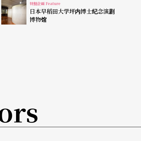
特别企画 Feature
间的限制，自然也不会拘泥在「入馆人数」这种愈
日本早稻田大学坪内博士纪念演剧
博物馆
ors