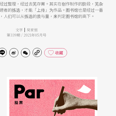
经过整理，经过去芜存菁。其实在创作制作的阶段，芜杂
递者的拣选，才能「上传」为作品。图书馆也是经过一番
，人们可以从拣选的质与量，来判定图书馆的高下。
|
文字
吴家恒
第339期 / 2021年05月号
收藏
投票