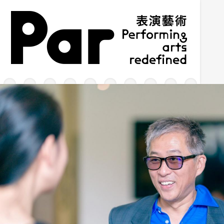
跳到主要内容区块
网站导览
:::