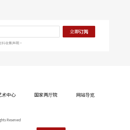
立即订阅
资料收集声明。
艺术中心
国家两厅院
网站导览
ights Reserved