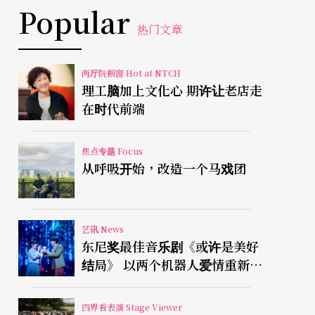
Popular
热门文章
两厅院橱窗 Hot at NTCH
理工脑加上文化心 期许让老店走
在时代前端
焦点专题 Focus
从呼吸开始，改造一个马戏团
艺讯 News
东尼奖最佳音乐剧《或许是美好
结局》 以两个机器人爱情重新凝
视有限人生
四界看表演 Stage Viewer