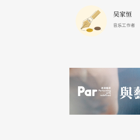
吴家恒
音乐工作者