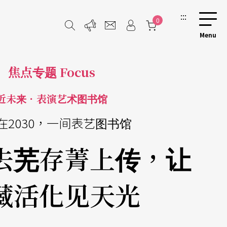
:::
0
焦点专题 Focus
近未来．表演艺术图书馆
在2030，一间表艺图书馆
去芜存菁上传，让
藏活化见天光