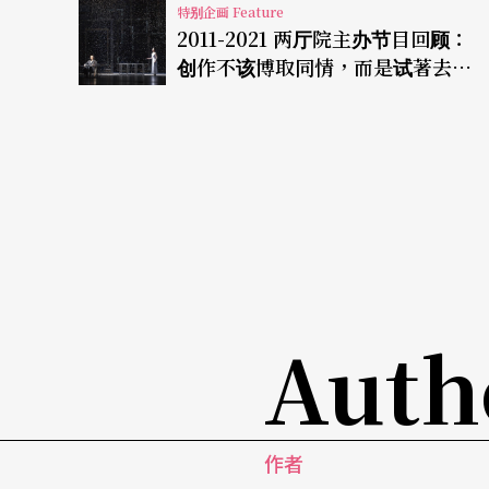
特别企画 Feature
书馆的馆藏。这样一来，图书馆就不受实体空
2011-2021 两厅院主办节目回顾：
创作不该博取同情，而是试著去诉
来愈不具有实质意义的空洞指标了。
说面对历史的伤痕的方法
Auth
作者