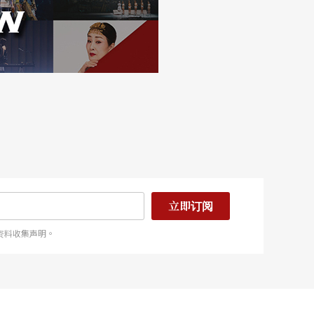
立即订阅
资料收集声明。