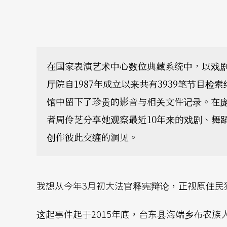
在国家表演艺术中心数位典藏系统中，以戏
厅院自1987年成立以来共有3939笔节目
馆中留下了珍贵的影音与相关文件记录。在
者周伶芝分享她观察最近10年来的戏剧、舞
创作彼此交缠的洞见。
我想从今年3月初大法官释宪辩论，正视原住民
这起事件起于2015年底，台东县海端乡布农族人T