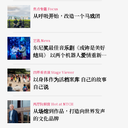
焦点专题 Focus
从呼吸开始，改造一个马戏团
艺讯 News
东尼奖最佳音乐剧《或许是美好
结局》 以两个机器人爱情重新凝
视有限人生
四界看表演 Stage Viewer
以身体作为活档案库 自己的故事
自己说
两厅院橱窗 Hot at NTCH
从场馆到作品，打造向世界发声
的文化品牌