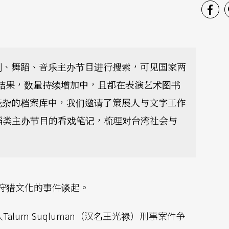
剧、舞蹈、音乐主办节目进行搜索，可见国家两
检索结果，数量持续增加中，且都在表演艺术图书
庞杂的档案库中，我们邀请了策展人与文字工作
蹈类主办节目的看戏笔记，梳理对台湾社会与
狩猎文化的事件谈起。
alum Suqluman（汉名王光禄）刑事案件争