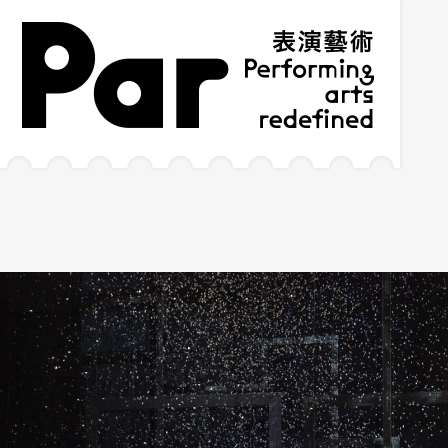
跳到主要内容区块
网站导览
:::