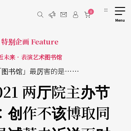
:::
0
特别企画 Feature
近未来．表演艺术图书馆
「图书馆」最厉害的是……
2021 两厅院主办节
：创作不该博取同