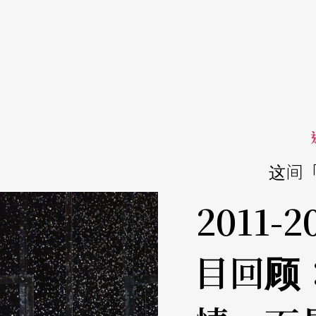
这间
2011-
目回顾