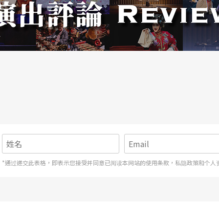
*通过递交此表格，即表示您接受并同意已阅读本网站的使用条款，私隐政策和个人