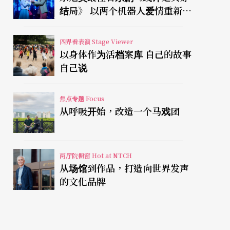
结局》 以两个机器人爱情重新凝
视有限人生
四界看表演 Stage Viewer
以身体作为活档案库 自己的故事
自己说
焦点专题 Focus
从呼吸开始，改造一个马戏团
两厅院橱窗 Hot at NTCH
从场馆到作品，打造向世界发声
的文化品牌