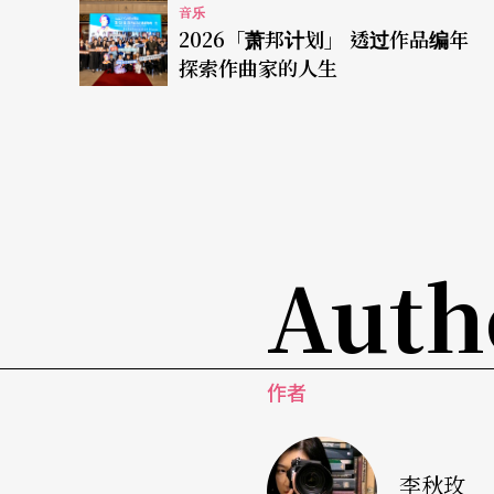
音乐
2026「萧邦计划」 透过作品编年
探索作曲家的人生
Auth
作者
李秋玫