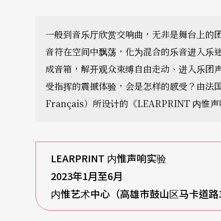
一般到音乐厅欣赏交响曲，无非是舞台上的
音符在空间中飘荡，化为混合的乐音进入乐
成音箱，解开观众束缚自由走动、进入乐团
受指挥的震撼体验，会是怎样的感受？由法国音
Français）所设计的《LEARPRINT
LEARPRINT 内惟声响实验
2023年1月至6月
内惟艺术中心（高雄市鼓山区马卡道路3