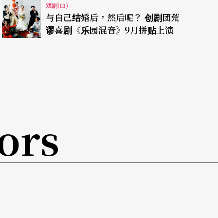
戏剧(曲)
与自己结婚后，然后呢？ 创剧团荒
谬喜剧《乐园混音》9月拼贴上演
ors