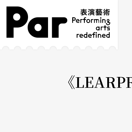
跳到主要内容区块
网站导览
:::
《LEARP