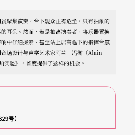
团员聚集演奏，台下观众正襟危坐，只有抽象的
迷的耳朵。然而，若是抽离演奏者，将乐器置换
声响中仔细探索、甚至站上居高临下的指挥台感
场设计与声学艺术家阿兰．冯榭（Alain
 内惟声响实验》，首度提供了这样的机会。
29号）