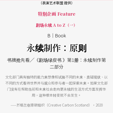
（表演艺术联盟 提供）
特别企画 Feature
剧场永续 A to Z（一）
B│Book
永续制作：原则
书摘抢先看╱《剧场绿皮书 》第1册：永续制作第
二部分
文化部门具有独特的能力来想像和试验不同的未来、质疑现状、以
不同的方式看待世界并与观众和参与者一起探索未来。如果文化部
门没有在帮助当前和未来社会走向更永续的生活方式方面发挥作
用，这种根本转变就不会发生。
——苏格兰创意碳组织（Creative Carbon Scotland），2020