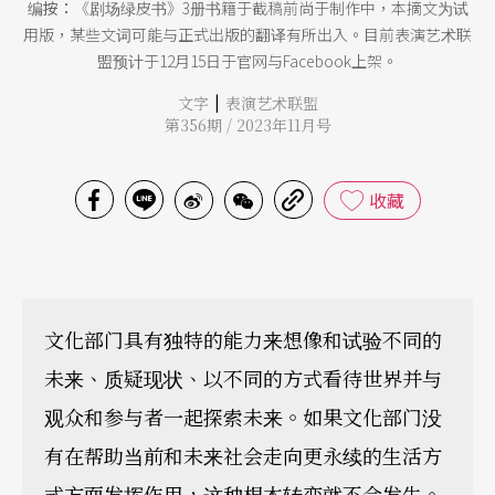
编按：
《剧场绿皮书》3册书籍于截稿前尚于制作中，本摘文为试
用版，某些文词可能与正式出版的翻译有所出入。目前表演艺术联
盟预计于12月15日于官网与Facebook上架。
|
文字
表演艺术联盟
第356期 / 2023年11月号
收藏
文化部门具有独特的能力来想像和试验不同的
未来、质疑现状、以不同的方式看待世界并与
观众和参与者一起探索未来。如果文化部门没
有在帮助当前和未来社会走向更永续的生活方
式方面发挥作用，这种根本转变就不会发生。