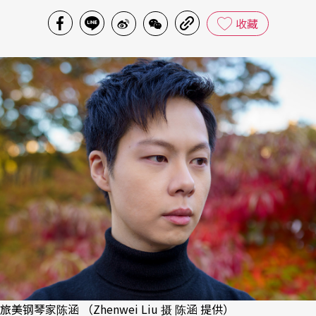
收藏
旅美钢琴家陈涵 （Zhenwei Liu 摄 陈涵 提供）