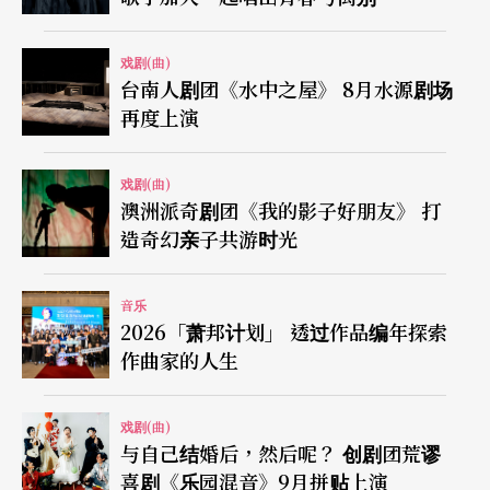
戏剧(曲)
台南人剧团《水中之屋》 8月水源剧场
再度上演
戏剧(曲)
澳洲派奇剧团《我的影子好朋友》 打
造奇幻亲子共游时光
音乐
2026「萧邦计划」 透过作品编年探索
作曲家的人生
戏剧(曲)
与自己结婚后，然后呢？ 创剧团荒谬
喜剧《乐园混音》9月拼贴上演