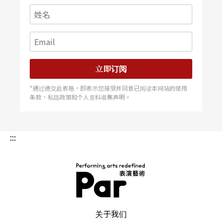
立即订阅
*通过递交此表格，即表示您接受并同意已阅读本网站的使用
条款，私隐政策和个人资料收集声明。
:::
PAR 表演艺术杂志
关于我们