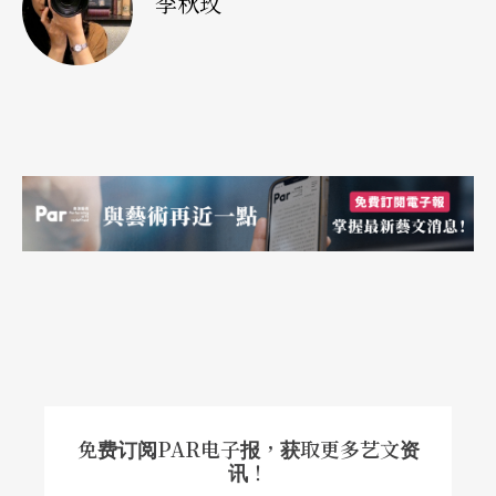
李秋玫
免费订阅PAR电子报，获取更多艺文资
讯！