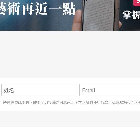
*通过递交此表格，即表示您接受并同意已阅读本网站的使用条款，私隐政策和个人