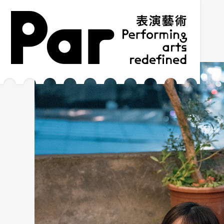
跳到主要内容区块
网站导览
:::