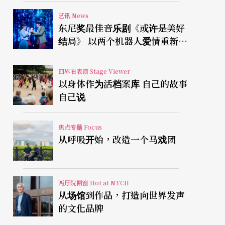
艺讯 News
东尼奖最佳音乐剧《或许是美好
结局》 以两个机器人爱情重新凝
视有限人生
四界看表演 Stage Viewer
以身体作为活档案库 自己的故事
自己说
焦点专题 Focus
从呼吸开始，改造一个马戏团
两厅院橱窗 Hot at NTCH
从场馆到作品，打造向世界发声
的文化品牌