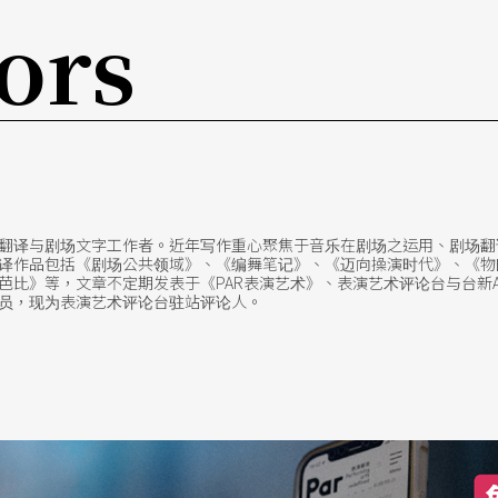
ors
翻译与剧场文字工作者。近年写作重心聚焦于音乐在剧场之运用、剧场翻
译作品包括《剧场公共领域》、《编舞笔记》、《迈向操演时代》、《物
比》等，文章不定期发表于《PAR表演艺术》、表演艺术评论台与台新ARTa
观察员，现为表演艺术评论台驻站评论人。