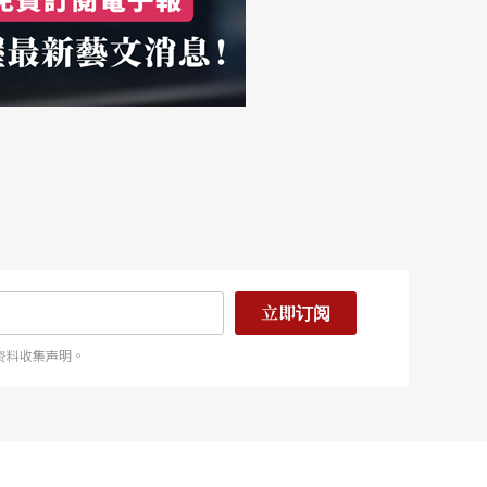
立即订阅
资料收集声明。