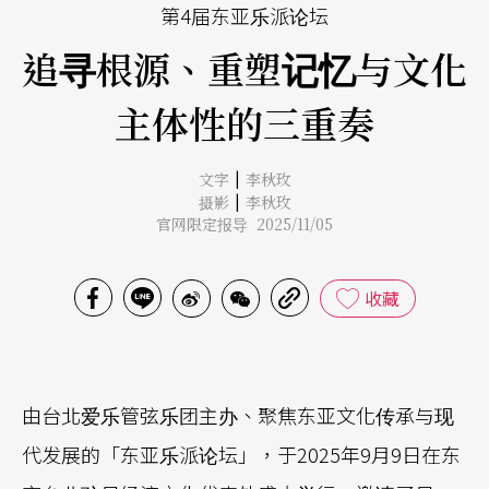
第4届东亚乐派论坛
追寻根源、重塑记忆与文化
主体性的三重奏
|
文字
李秋玫
|
摄影
李秋玫
官网限定报导 2025/11/05
收藏
由台北爱乐管弦乐团主办、聚焦东亚文化传承与现
代发展的「东亚乐派论坛」，于2025年9月9日在东