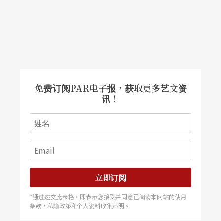
免费订阅PAR电子报，获取更多艺文资
讯！
立即订阅
*通过递交此表格，即表示您接受并同意已阅读本网站的使用
条款，私隐政策和个人资料收集声明。