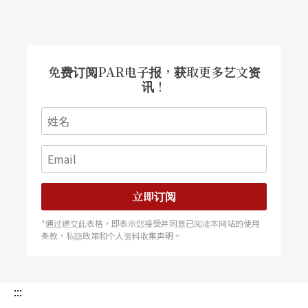
免费订阅PAR电子报，获取更多艺文资
讯！
立即订阅
*通过递交此表格，即表示您接受并同意已阅读本网站的使用
条款，私隐政策和个人资料收集声明。
:::