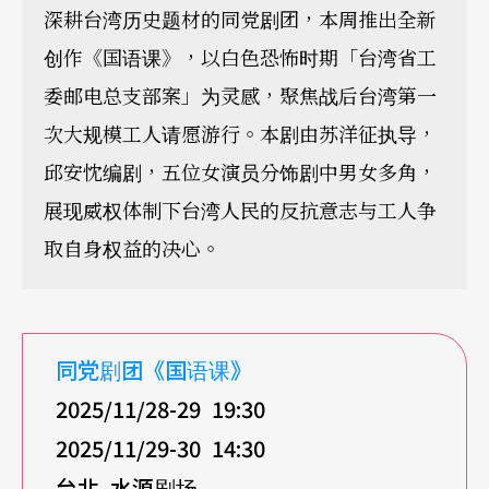
深耕台湾历史题材的同党剧团，本周推出全新
创作《国语课》，以白色恐怖时期「台湾省工
委邮电总支部案」为灵感，聚焦战后台湾第一
次大规模工人请愿游行。本剧由苏洋征执导，
邱安忱编剧，五位女演员分饰剧中男女多角，
展现威权体制下台湾人民的反抗意志与工人争
取自身权益的决心。
同党剧团《国语课》
2025/11/28-29 19:30
2025/11/29-30 14:30
台北
水源剧场