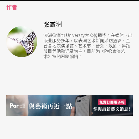
作者
张震洲
澳洲Griffith University大众传播毕。在媒体、出
版业服务多年，以表演艺术新闻采访摄影、全
台各地表演场馆、艺术节、音乐、戏剧、舞蹈
节目等活动记录为主。目前为《PAR表演艺
术》特约网路编辑。