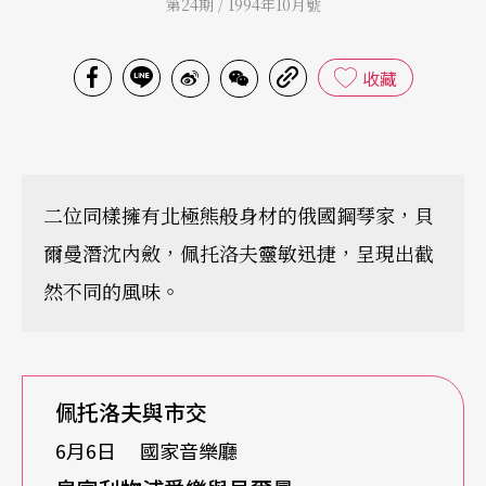
第24期 / 1994年10月號
收藏
二位同樣擁有北極熊般身材的俄國鋼琴家，貝
爾曼潛沈內斂，佩托洛夫靈敏迅捷，呈現出截
然不同的風味。
佩托洛夫與市交
6月6日 國家音樂廳