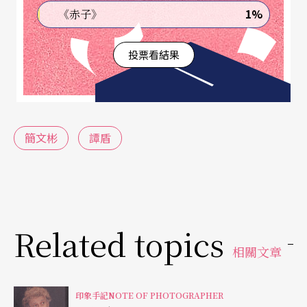
1%
《赤子》
投票看結果
簡文彬
譚盾
Related topics
相關文章
印象手記NOTE OF PHOTOGRAPHER