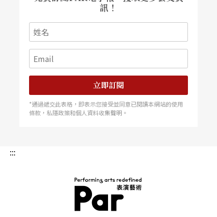
訊！
立即訂閱
*通過遞交此表格，即表示您接受並同意已閱讀本網站的使用
條款，私隱政策和個人資料收集聲明。
:::