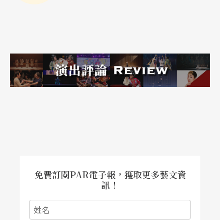
九州都是同源同種的觀念，展現了「地球村」和平
共存的精神及族群融合的崇高意義。《瑤姬傳奇》
由陳鈞潤和樸月編劇、填詞。陳能濟作曲，曾並被
媒體讚譽為「台灣藝術家大放異彩」，此次由盧瓊
蓉領銜主演瑤姬，范競馬飾演大禹，廖聰文飾演天
帝，陳榮貴飾演海龍王等，並由長榮交響樂團伴
奏。
暨傳統又現代的東京時尚
兩廳院八月的「黑盒子講座音樂會」本月帶你到東
免費訂閱PAR電子報，獲取更多藝文資
訊！
京，一覽這融合傳統與現代、時髦與復古的日本社
會。此次音樂會，將由東京出生台北發芽的音樂人