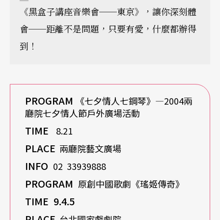
《黑盒子講座音樂會──東京》，讓你深刻體
會──距離不是問題，只要有愛，什麼都辦得
到！
PROGRAM
《七夕情人七鋼琴》—2004兩
廳院七夕情人節戶外廣場活動
TIME
8.21
PLACE
兩廳院藝文廣場
INFO
02 33939888
PROGRAM
原創中國歌劇《瑤姬傳奇》
TIME 9.4.5
PLACE
台北國家戲劇院