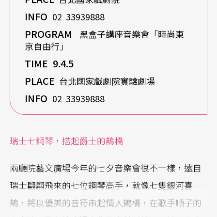
INFO
02 33939888
PROGRAM
黑盒子講座音樂會「時尚東
京自由行」
TIME 9.4.5
PLACE
台北國家戲劇院實驗劇場
INFO
02 33939888
瑞士七鋼琴，搭起爵士的鵲橋
兩廳院藝文廣場今年的七夕音樂會很不一樣，遠自
瑞士翩翩飛來的七位鋼琴高手，就像七隻銀河喜
鵲，將以優美的音符串起情人鵲橋，在歌手順子的