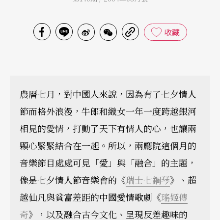
收藏
農曆七月，對中國人來說，因為有了七夕情人
節而格外浪漫，牛郎和織女一年一度跨越銀河
相見的愛情，打動了天下有情人的心，也讓兩
顆心緊緊結合在一起。所以，兩廳院這個月的
音樂節目處處可見「愛」與「融合」的主題，
像是七夕情人節音樂會的《
瑞士七鋼琴
》、超
越仙凡與貧富差距的中國愛情歌劇《
瑤姬傳
奇
》，以及融合古今文化、呈現反差趣味的