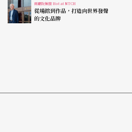
兩廳院櫥窗 Hot at NTCH
從場館到作品，打造向世界發聲
的文化品牌