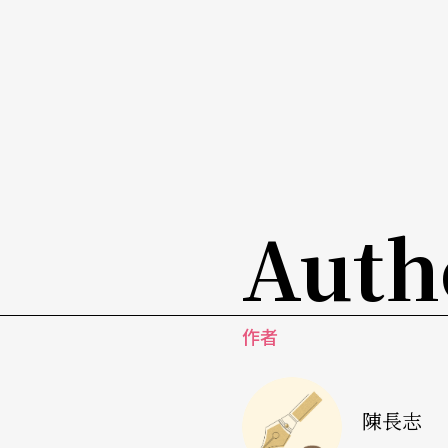
Auth
作者
陳長志