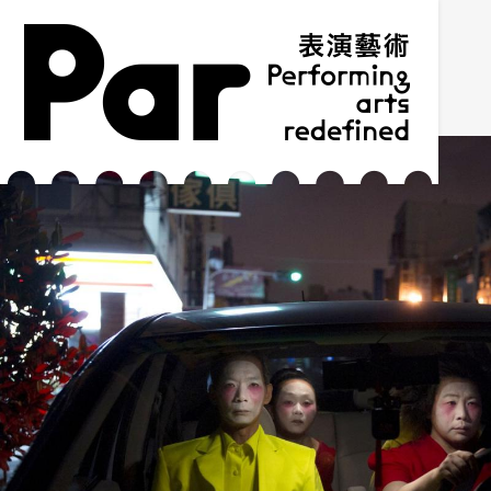
跳到主要內容區塊
網站導覽
:::