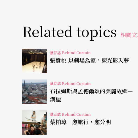
Related topics
相關文
藝活誌 Behind Curtain
張贊桃 以劇場為家，襯光影入夢
藝活誌 Behind Curtain
布拉姆斯與孟德爾頌的美麗故鄉—
漢堡
藝活誌 Behind Curtain
蔡柏璋 愈旅行，愈分明