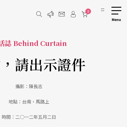
:::
0
誌 Behind Curtain
檢，請出示證件
攝影：陳長志
地點：台南，馬路上
時間：二○一二年五月二日