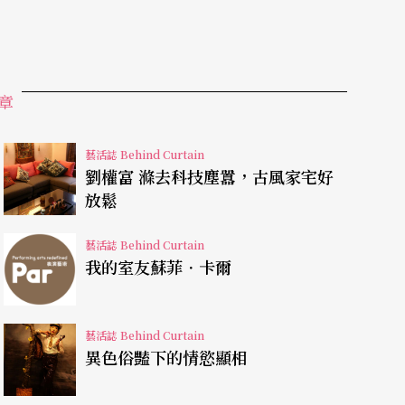
章
藝活誌 Behind Curtain
劉權富 滌去科技塵囂，古風家宅好
放鬆
藝活誌 Behind Curtain
我的室友蘇菲．卡爾
藝活誌 Behind Curtain
異色俗豔下的情慾顯相