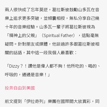
兩人很快成了忘年莫逆，葛拉斯彼鼓勵山多瓦在音
樂上追求更多突破，並傾囊相授，無私分享自己幾
十年的音樂經驗。山多瓦一輩子將葛拉斯彼視為
「精神上的父親」（Spiritual Father），這點毫無
疑問。針對朋友或媒體，他談過許多跟葛拉斯彼相
關的話語，其中這一段我個人最喜歡：
「Dizzy？！讚他是偉人都不夠！他所吃的、喝的、
呼吸的，通通是音樂！」
投奔自由到美國
前文提到「伊拉奇列」樂團在國際間大放異彩，同