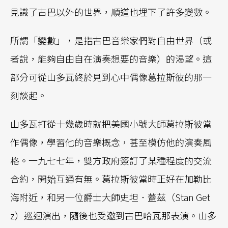
見識了古巴以外的世界，順道也埋下了許多變數。
所謂「變數」，是指古巴音樂家們對自由世界（或
者說，能夠自由自在演奏想要的音樂）的渴望。這
部分可從山多瓦終於見到心中偶像葛拉斯彼的那一
刻談起。
山多瓦打從十幾歲時就把美國小號大師葛拉斯彼當
作偶像，學習他的音樂概念，甚至模仿他的演奏風
格。一九七七年，雙方政府簽訂了某種程度的交流
合約，開始互通有無。葛拉斯彼當時正好在加勒比
海附近，和另一位爵士大師史坦．蓋茲（Stan Get
z）巡迴演出，隨後也受邀到古巴哈瓦那表演。山多