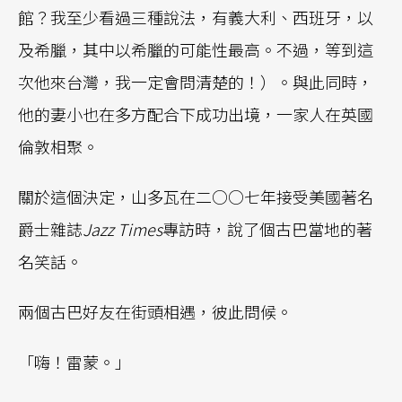
館？我至少看過三種說法，有義大利、西班牙，以
及希臘，其中以希臘的可能性最高。不過，等到這
次他來台灣，我一定會問清楚的！）。與此同時，
他的妻小也在多方配合下成功出境，一家人在英國
倫敦相聚。
關於這個決定，山多瓦在二○○七年接受美國著名
爵士雜誌
Jazz Times
專訪時，說了個古巴當地的著
名笑話。
兩個古巴好友在街頭相遇，彼此問候。
「嗨！雷蒙。」