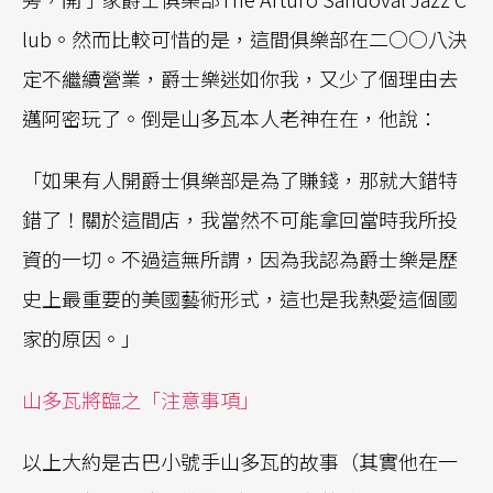
lub。然而比較可惜的是，這間俱樂部在二○○八決
定不繼續營業，爵士樂迷如你我，又少了個理由去
邁阿密玩了。倒是山多瓦本人老神在在，他說：
「如果有人開爵士俱樂部是為了賺錢，那就大錯特
錯了！關於這間店，我當然不可能拿回當時我所投
資的一切。不過這無所謂，因為我認為爵士樂是歷
史上最重要的美國藝術形式，這也是我熱愛這個國
家的原因。」
山多瓦將臨之「注意事項」
以上大約是古巴小號手山多瓦的故事（其實他在一