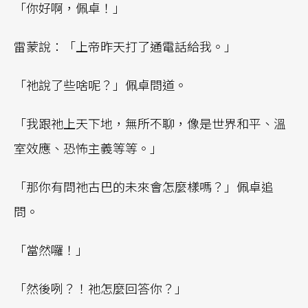
「你好啊，佩卓！」
雷蒙說：「上帝昨天打了通電話給我。」
「祂說了些啥呢？」佩卓問道。
「我跟祂上天下地，無所不聊，像是世界和平、溫
室效應、恐怖主義等等。」
「那你有問祂古巴的未來會怎麼樣嗎？」佩卓追
問。
「當然囉！」
「然後咧？！祂怎麼回答你？」