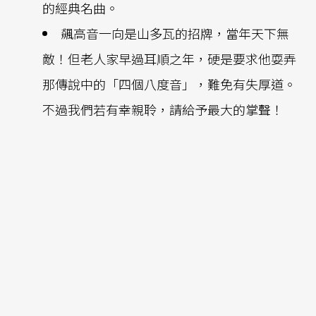
的經典名曲。
飆高音一向是山多瓦的招牌，當年天下無
敵！但老人家早過耳順之年，硬是要求他耍弄
那傳說中的「四個八度音」，難免有失厚道。
不過我們若有幸親聆，請給予最大的掌聲！