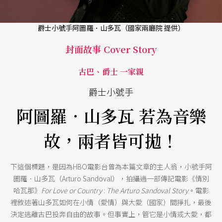
爵士小號手阿圖羅．山多瓦（國家兩廳院 提供）
封面故事 Cover Story
古巴、爵士 一家親
爵士小號手
阿圖羅．山多瓦 若為音樂
故，兩者皆可拋！
下這個標題，是因為HBO電影台曾為本篇文章的主人翁，小號手阿
圖羅．山多瓦（Arturo Sandoval），拍攝過一部傳記電影《情別
哈瓦那》
For Love or Country
:
The Arturo Sandoval Story
。電影
裡敘述著山多瓦如何在小情（愛情）與大愛（國家）間掙扎，最後
決定逃離古巴投奔自由的故事。但事實上，管它是小情或大愛，都