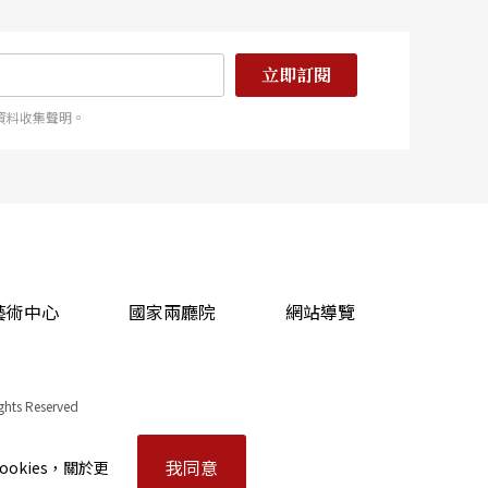
立即訂閱
資料收集聲明。
藝術中心
國家兩廳院
網站導覽
ights Reserved
我同意
okies，關於更