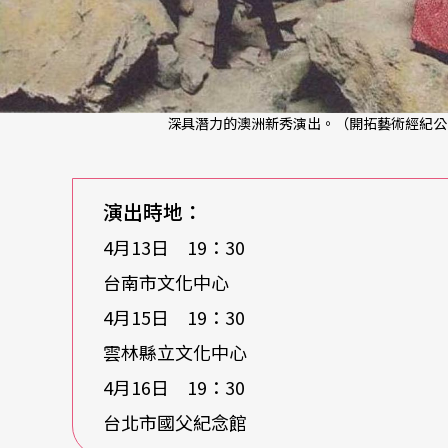
深具潛力的澳洲新秀演出。（開拓藝術經紀公
演出時地：
4月13日 19：30
台南市文化中心
4月15日 19：30
雲林縣立文化中心
4月16日 19：30
台北市國父紀念館