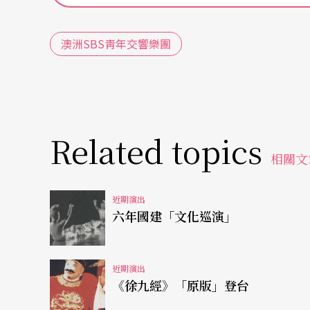
澳洲SBS靑年交響樂團
Related topics
相關文
近期演出
六年國建「文化巡演」
近期演出
《徐九經》「原版」登台