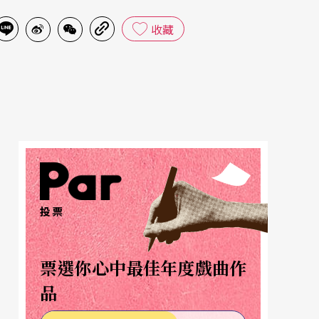
收藏
投票
票選你心中最佳年度戲曲作
品