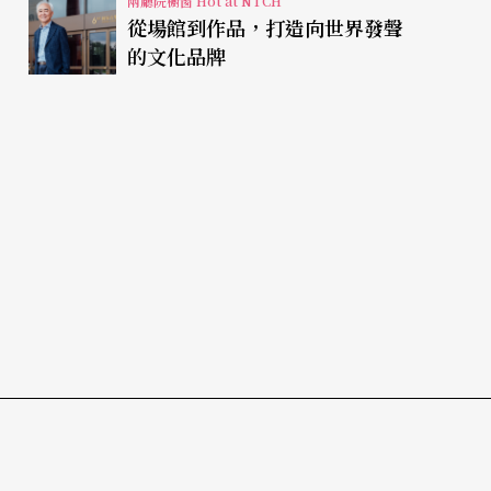
兩廳院櫥窗 Hot at NTCH
從場館到作品，打造向世界發聲
的文化品牌