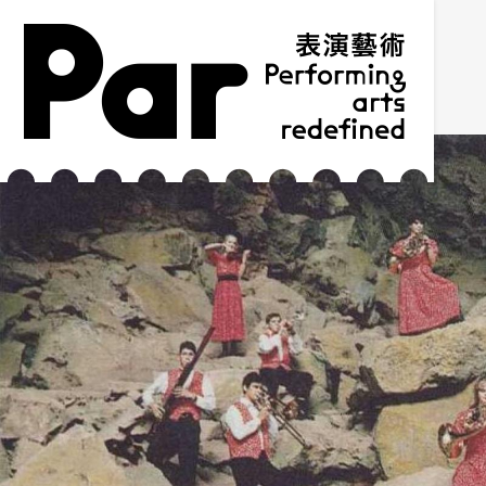
跳到主要內容區塊
網站導覽
:::