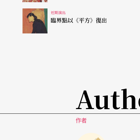
近期演出
臨界點以《平方》復出
Auth
作者