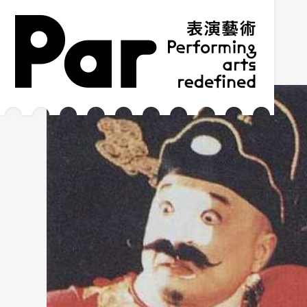
跳到主要內容區塊
網站導覽
:::