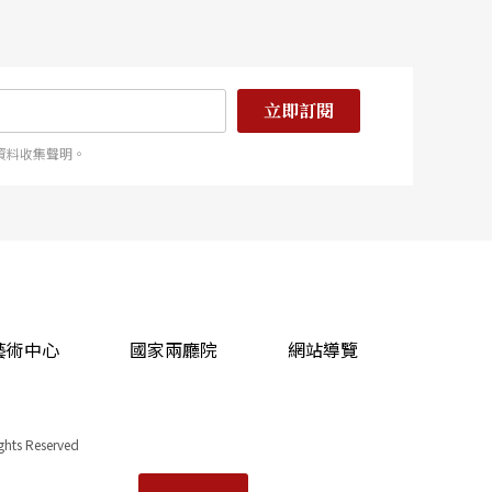
立即訂閱
資料收集聲明。
藝術中心
國家兩廳院
網站導覽
ights Reserved