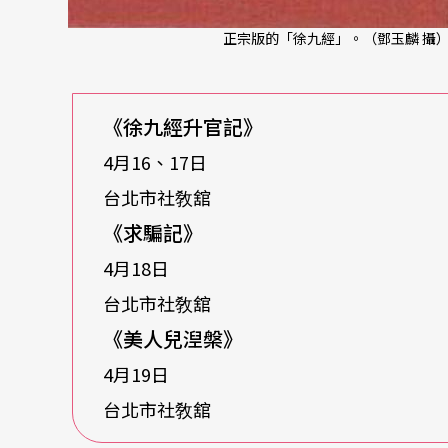
正宗版的「徐九經」。（鄧玉麟 攝
《徐九經升官記》
4月16、17日
台北市社敎舘
《求騙記》
4月18日
台北市社敎舘
《美人兒湼槃》
4月19日
台北市社敎舘