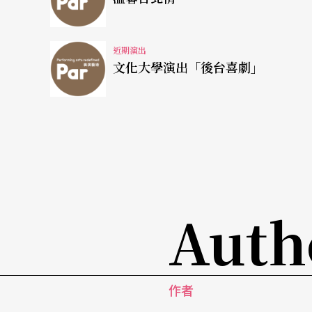
近期演出
文化大學演出「後台喜劇」
Auth
作者