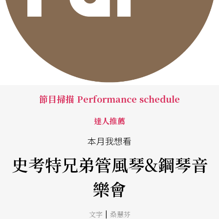
節目掃描 Performance schedule
達人推薦
本月我想看
史考特兄弟管風琴&鋼琴音
樂會
|
文字
桑慧芬