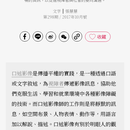
暢的資訊，以促進視障者與社會的雙向溝通。
|
文字
張慧慧
第298期 / 2017年10月號
收藏
口述影像
是傳播平權的實踐，是一種透過口語
或文字敘述，為
視障者
傳遞影像訊息，協助他
們克服生活、學習和就業環境中各種影像障礙
的技術。而口述影像師的工作則是將靜默的訊
息，如空間布景、人物表情、動作等，用語言
加以解說、描述。口述影像有別於明眼人的觀