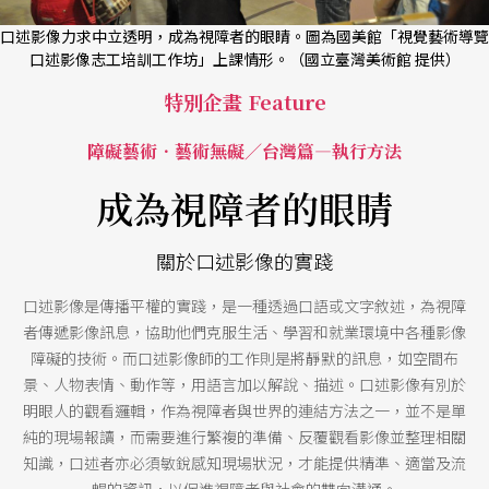
口述影像力求中立透明，成為視障者的眼睛。圖為國美館「視覺藝術導覽
口述影像志工培訓工作坊」上課情形。（國立臺灣美術館 提供）
特別企畫 Feature
障礙藝術．藝術無礙／台灣篇—執行方法
成為視障者的眼睛
關於口述影像的實踐
口述影像是傳播平權的實踐，是一種透過口語或文字敘述，為視障
者傳遞影像訊息，協助他們克服生活、學習和就業環境中各種影像
障礙的技術。而口述影像師的工作則是將靜默的訊息，如空間布
景、人物表情、動作等，用語言加以解說、描述。口述影像有別於
明眼人的觀看邏輯，作為視障者與世界的連結方法之一，並不是單
純的現場報讀，而需要進行繁複的準備、反覆觀看影像並整理相關
知識，口述者亦必須敏銳感知現場狀況，才能提供精準、適當及流