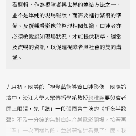
看邏輯，作為視障者與世界的連結方法之一，
並不是單純的現場報讀，而需要進行繁複的準
備、反覆觀看影像並整理相關知識，口述者亦
必須敏銳感知現場狀況，才能提供精準、適當
及流暢的資訊，以促進視障者與社會的雙向溝
通。
九月初，國美館「視覺藝術導覽口述影像」國際論
壇中，淡江大學大眾傳播學系教授
趙雅麗
要與會者
閉上眼睛，先「聽」一段張國榮主演的《新夜半歌
聲》不及一分鐘的無對白純音樂電影開場，接著再
「看」一次同樣片段，並試著描述看見了什麼。我