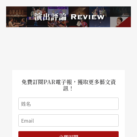
「意義」該如何補足。她提問：「視障者缺了視
覺，實際上是缺了什麼？」視障者沒有看見什麼，
是個問題。明眼人的訊息傳遞方法，並不適用盲眼
人，既不能像寫作一樣長篇大論，但又必須在限定
時間內說明過眼即逝的事物，因而造就其特殊的撰
述形式。比如當我們描述影像流動的時間序列，對
視障者來說是太過模糊的訊息，空間感的建立反而
免費訂閱PAR電子報，獲取更多藝文資
是首要之處；又或者，當形容一個人「非常美」，
訊！
也是不甚精確的表述，該如何表達「非常」所代表
的意義與其所呈現的視覺感受，則是口述影像的技
術了。