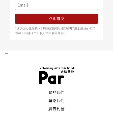
立即訂閱
*通過遞交此表格，即表示您接受並同意已閱讀本網站的使用
條款，私隱政策和個人資料收集聲明。
:::
PAR 表演藝術雜誌
關於我們
聯絡我們
廣告刊登