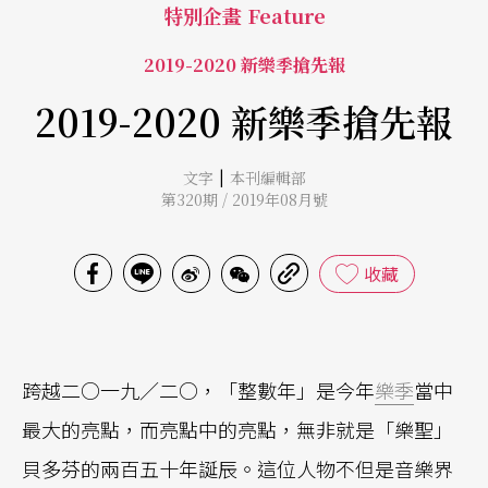
特別企畫 Feature
2019-2020 新樂季搶先報
2019-2020 新樂季搶先報
|
文字
本刊編輯部
第320期 / 2019年08月號
收藏
跨越二○一九／二○，「整數年」是今年
樂季
當中
最大的亮點，而亮點中的亮點，無非就是「樂聖」
貝多芬的兩百五十年誕辰。這位人物不但是音樂界