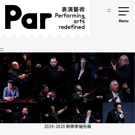
跳到主要內容區塊
網站導覽
:::
:::
2019-2020 新樂季搶先報