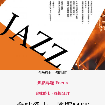
台味爵士．搖擺MIT
焦點專題 Focus
台味爵士．搖擺MIT