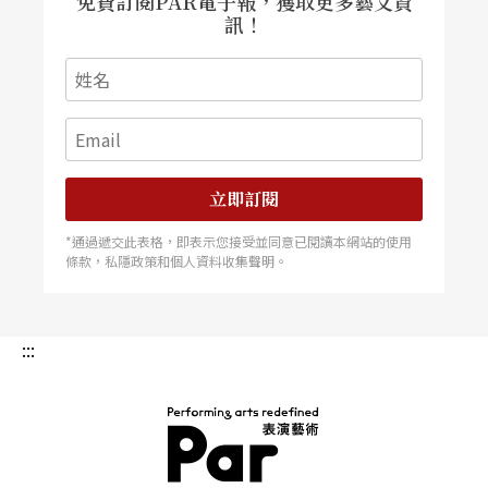
免費訂閱PAR電子報，獲取更多藝文資
訊！
立即訂閱
*通過遞交此表格，即表示您接受並同意已閱讀本網站的使用
條款，私隱政策和個人資料收集聲明。
:::