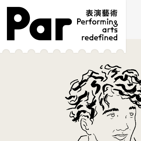
跳到主要內容區塊
網站導覽
:::