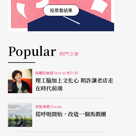
投票看結果
Popular
熱門文章
兩廳院櫥窗 Hot at NTCH
理工腦加上文化心 期許讓老店走
在時代前端
焦點專題 Focus
從呼吸開始，改造一個馬戲團