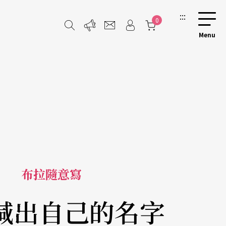
:::
0
布拉隨意寫
喊出自己的名字