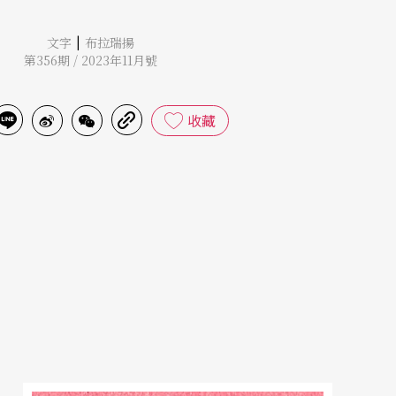
|
文字
布拉瑞揚
第356期 / 2023年11月號
收藏