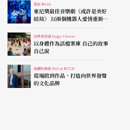
藝訊 News
東尼獎最佳音樂劇《或許是美好
結局》 以兩個機器人愛情重新凝
視有限人生
四界看表演 Stage Viewer
以身體作為活檔案庫 自己的故事
自己說
兩廳院櫥窗 Hot at NTCH
從場館到作品，打造向世界發聲
的文化品牌