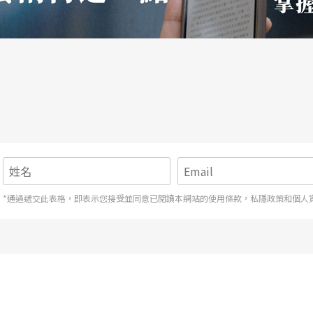
*通過遞交此表格，即表示您接受並同意已閱讀本網站的使用條款，私隱政策和個人