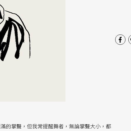
滿滿的掌聲，但我常提醒舞者，無論掌聲大小，都