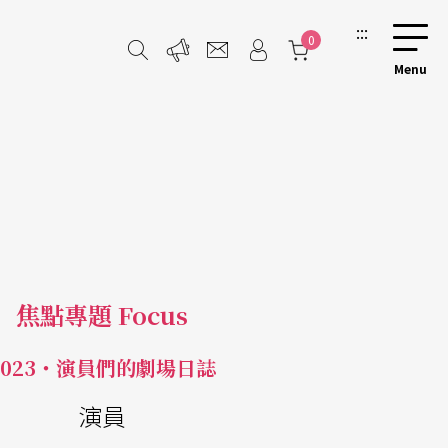
:::
0
焦點專題 Focus
2023・演員們的劇場日誌
演員