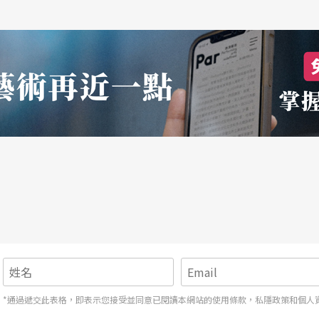
*通過遞交此表格，即表示您接受並同意已閱讀本網站的使用條款，私隱政策和個人