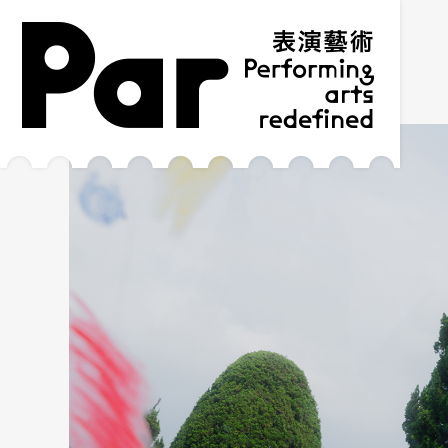
跳到主要內容區塊
網站導覽
:::