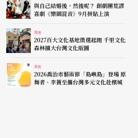
與自己結婚後，然後呢？ 創劇團荒謬
喜劇《樂園混音》9月拼貼上演
其他
2027百大文化基地徵選起跑 千里文化
森林擴大台灣文化版圖
其他
2026喬治市藝術節「島嶼島」登場 原
舞者、李蕢至攜台灣多元文化赴檳城