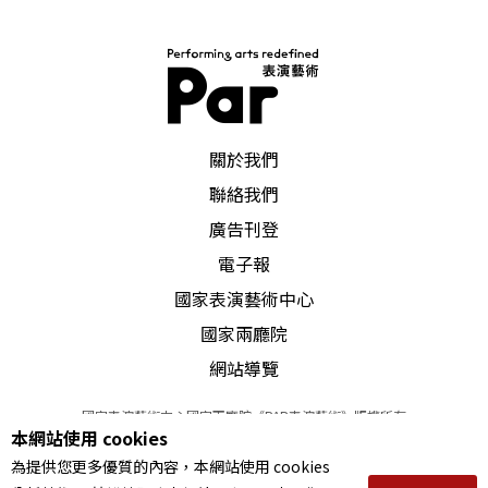
PAR 表演藝術雜誌
關於我們
聯絡我們
廣告刊登
電子報
國家表演藝術中心
國家兩廳院
網站導覽
國家表演藝術中心國家兩廳院《PAR表演藝術》版權所有
本網站使用 cookies
©
2022
Performing arts redefined. All Rights Reserved
為提供您更多優質的內容，本網站使用 cookies
統一編號 Tax Id number 00973926