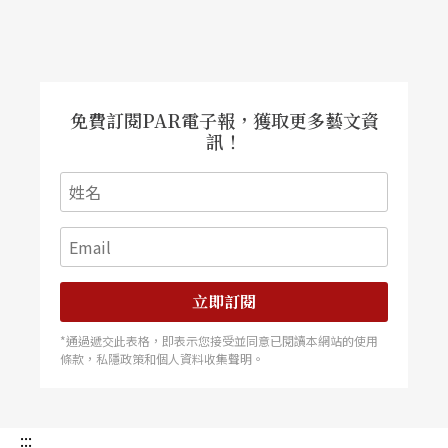
免費訂閱PAR電子報，獲取更多藝文資
訊！
立即訂閱
*通過遞交此表格，即表示您接受並同意已閱讀本網站的使用
條款，私隱政策和個人資料收集聲明。
:::