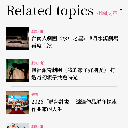
Related topics
相關文章
戲劇(曲)
台南人劇團《水中之屋》 8月水源劇場
再度上演
戲劇(曲)
澳洲派奇劇團《我的影子好朋友》 打
造奇幻親子共遊時光
音樂
2026「蕭邦計畫」 透過作品編年探索
作曲家的人生
戲劇(曲)