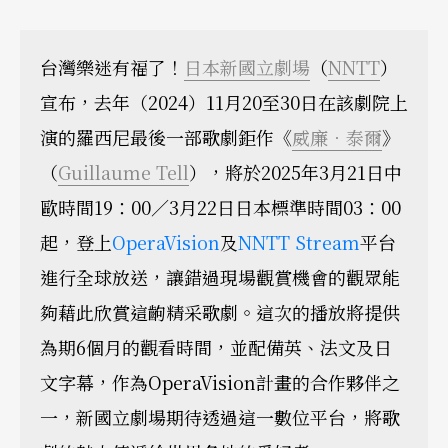
台灣樂迷有福了！
日本新國立劇場
（
NNTT
）
宣布，去年（2024）11月20至30日在該劇院上
演的羅西尼最後一部歌劇鉅作《
威廉．泰爾
》
（
Guillaume Tell
），將於2025年3月21日中
歐時間19：00／3月22日日本標準時間03：00
起，登上
OperaVision
及
NNTT Stream
平台
進行全球放送，讓錯過現場觀賞機會的觀眾能
夠藉此欣賞這齣精采歌劇。這次的播放將提供
為期6個月的觀看時間，並配備英、法文及日
文字幕，作為OperaVision計畫的合作夥伴之
一，新國立劇場期待透過這一數位平台，將歌