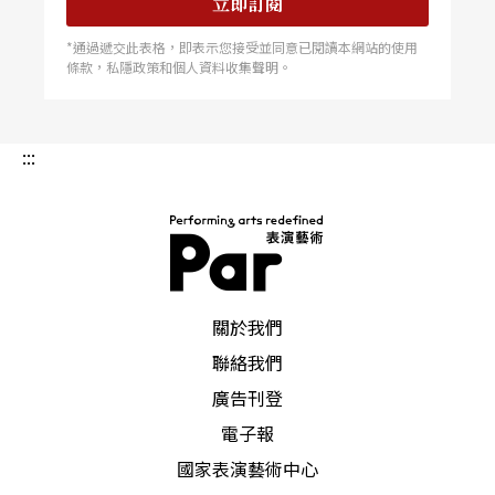
立即訂閱
*通過遞交此表格，即表示您接受並同意已閱讀本網站的使用
條款，私隱政策和個人資料收集聲明。
:::
PAR 表演藝術雜誌
關於我們
聯絡我們
廣告刊登
電子報
國家表演藝術中心