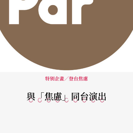
特別企畫／登台焦慮
與「焦慮」同台演出