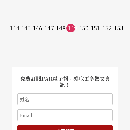
..
144
145
146
147
148
149
150
151
152
153
.
免費訂閱PAR電子報，獲取更多藝文資
訊！