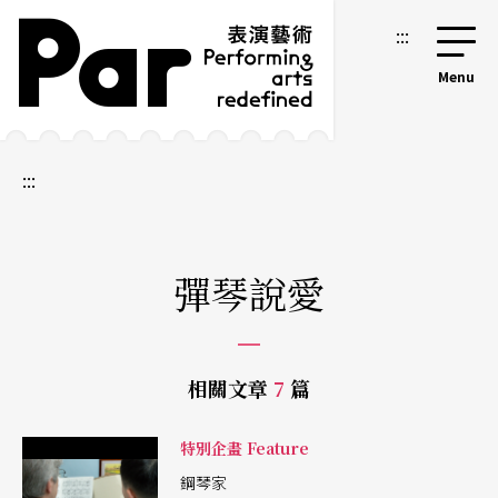
跳到主要內容區塊
網站導覽
:::
:::
彈琴說愛
相關文章
7
篇
特別企畫 Feature
鋼琴家