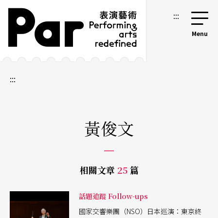
跳到主要內容區塊
網站導覽
:::
:::
黃俊文
相關文章
25
篇
話題追蹤 Follow-ups
國家交響樂團（NSO）日本巡演：東京終