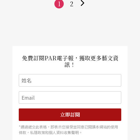
1
2
下
一
頁
免費訂閱PAR電子報，獲取更多藝文資
訊！
立即訂閱
*通過遞交此表格，即表示您接受並同意已閱讀本網站的使用
條款，私隱政策和個人資料收集聲明。