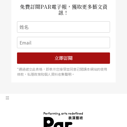
免費訂閱PAR電子報，獲取更多藝文資
訊！
立即訂閱
*通過遞交此表格，即表示您接受並同意已閱讀本網站的使用
條款，私隱政策和個人資料收集聲明。
:::