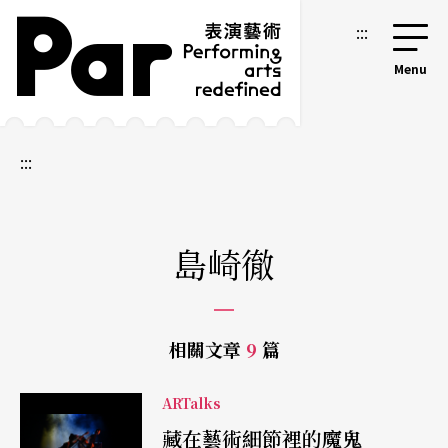
跳到主要內容區塊
網站導覽
:::
:::
島崎徹
相關文章
9
篇
ARTalks
藏在藝術細節裡的魔鬼