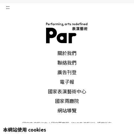
:::
PAR 表演藝術雜誌
關於我們
聯絡我們
廣告刊登
電子報
國家表演藝術中心
國家兩廳院
網站導覽
國家表演藝術中心國家兩廳院《PAR表演藝術》版權所有
本網站使用 cookies
©
2022
Performing arts redefined. All Rights Reserved