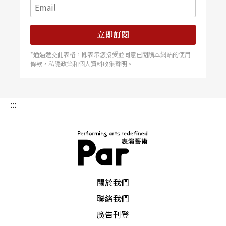
立即訂閱
*通過遞交此表格，即表示您接受並同意已閱讀本網站的使用
條款，私隱政策和個人資料收集聲明。
:::
PAR 表演藝術雜誌
關於我們
聯絡我們
廣告刊登