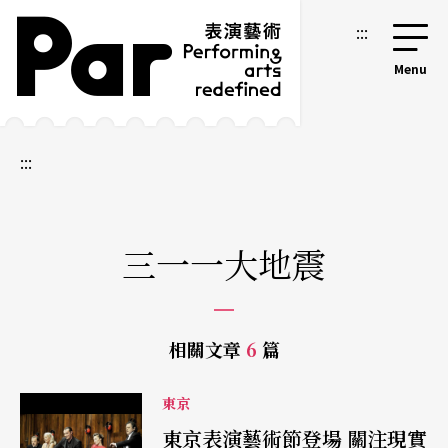
跳到主要內容區塊
網站導覽
:::
:::
三一一大地震
相關文章
6
篇
東京
東京表演藝術節登場 關注現實