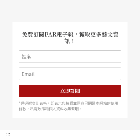
免費訂閱PAR電子報，獲取更多藝文資
訊！
立即訂閱
*通過遞交此表格，即表示您接受並同意已閱讀本網站的使用
條款，私隱政策和個人資料收集聲明。
:::