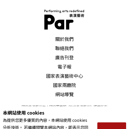
PAR 表演藝術雜誌
關於我們
聯絡我們
廣告刊登
電子報
國家表演藝術中心
國家兩廳院
網站導覽
國家表演藝術中心國家兩廳院《PAR表演藝術》版權所有
本網站使用 cookies
©
2022
Performing arts redefined. All Rights Reserved
為提供您更多優質的內容，本網站使用 cookies
統一編號 Tax Id number 00973926
分析技術。 若繼續閱覽本網站內容，即表示您同
本站所提供相關演出資訊，如有異動應以主辦單位公告為準。