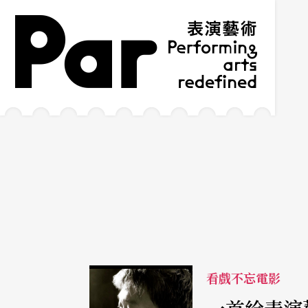
跳到主要內容區塊
網站導覽
:::
看戲不忘電影