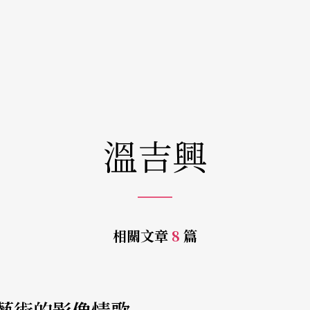
溫吉興
相關文章
8
篇