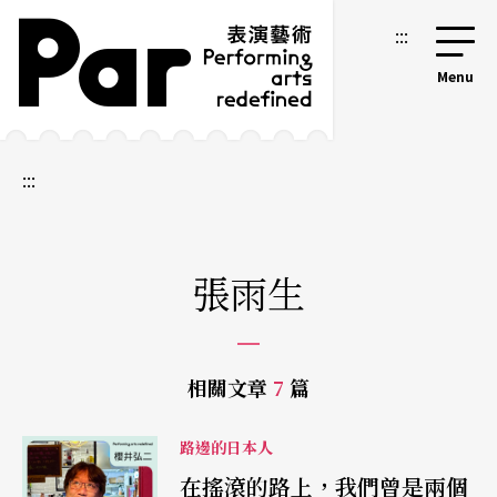
跳到主要內容區塊
網站導覽
:::
:::
張雨生
相關文章
7
篇
路邊的日本人
在搖滾的路上，我們曾是兩個