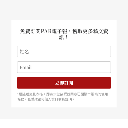
免費訂閱PAR電子報，獲取更多藝文資
訊！
立即訂閱
*通過遞交此表格，即表示您接受並同意已閱讀本網站的使用
條款，私隱政策和個人資料收集聲明。
:::