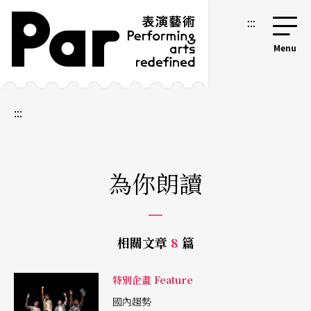
跳到主要內容區塊
網站導覽
:::
:::
為你朗讀
相關文章
8
篇
特別企畫 Feature
國內趨勢