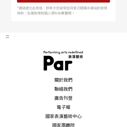
*通過遞交此表格，即表示您接受並同意已閱讀本網站的使用
條款，私隱政策和個人資料收集聲明。
:::
PAR 表演藝術雜誌
關於我們
聯絡我們
廣告刊登
電子報
國家表演藝術中心
國家兩廳院