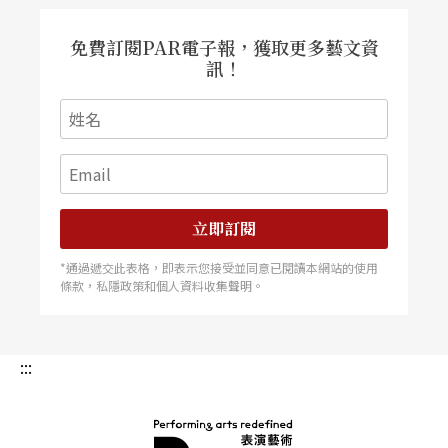
免費訂閱PAR電子報，獲取更多藝文資
訊！
立即訂閱
*通過遞交此表格，即表示您接受並同意已閱讀本網站的使用
條款，私隱政策和個人資料收集聲明。
:::