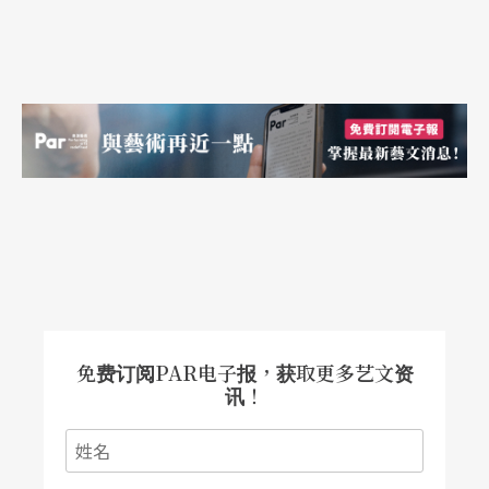
的条件？当您开始写一个剧本时，整个构思、创作
到完成的过程发展是如何？（桃园 林欣怡）
答：第一个问题太大，一时不知怎么回答才恰当。
一个好的作品，技术要成熟，内涵要丰富。如此回
答等于没回答。个人比较关切的是：一部好剧本必
须于形式（表现的方式）与内容（呈现的内涵）两
者兼顾。贝克特曾说：形式就是内容；内容就是形
式。我很信服他的说法。除了技术和内涵，我认为
一部好剧作，还必须具有很好的结构。
免费订阅PAR电子报，获取更多艺文资
讯！
第二个问题比较简单。通常我先有概念，然后在纸
上写下大概的结构（也就是如何铺陈那个概念）。
接下来是最痛苦的阶段：写下初／粗稿。我写初稿