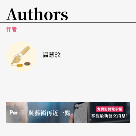
Authors
反而可能愈容易造成门票销售困难与其坐困愁城，
倒不如大胆的依照年度预估的演出收入（含门票收
作者
入）或是年度预估制作经费编列行销经费预算，如
以一年五百万的演出收入计算，则一年应约有一百
温慧玟
万行销经费，真的也不是一个小数字。到底要将多
少比例分配运用在广告，公共关系，促销活动，文
宣品制作，直效行销，网路行销，应如何更有效地
运用有限的资源，或是重整行销组合的工具，值得
伤点脑筋。
时隔三年，与当年一起参加夏日音乐会现年九岁的
小女生们谈起，问她们是否记得小时候听音乐会的