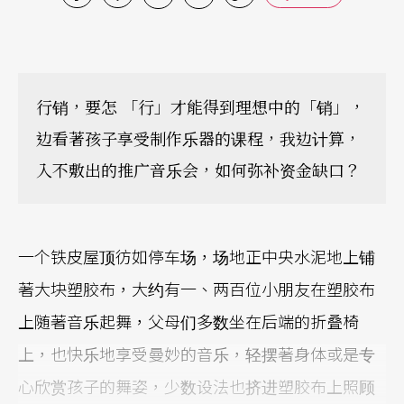
行销，要怎 「行」才能得到理想中的「销」，
边看著孩子享受制作乐器的课程，我边计算，
入不敷出的推广音乐会，如何弥补资金缺口？
一个铁皮屋顶彷如停车场，场地正中央水泥地上铺
著大块塑胶布，大约有一、两百位小朋友在塑胶布
上随著音乐起舞，父母们多数坐在后端的折叠椅
上，也快乐地享受曼妙的音乐，轻摆著身体或是专
心欣赏孩子的舞姿，少数设法也挤进塑胶布上照顾