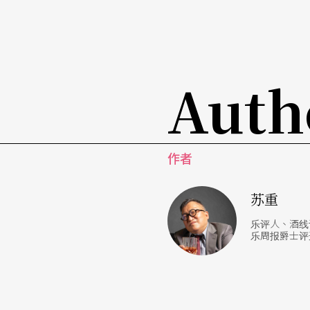
今年出现在台湾，主要原因之一是因为他和狄
到台湾来，这实在是让人不知该说什么，伯乐
会不会太为难人家了？
Auth
文字｜苏重 资深爵士乐评人
作者
苏重
乐评人、酒线记
乐周报爵士评