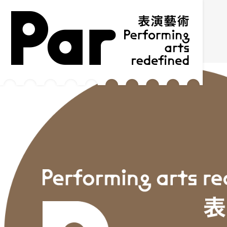
跳到主要内容区块
网站导览
:::