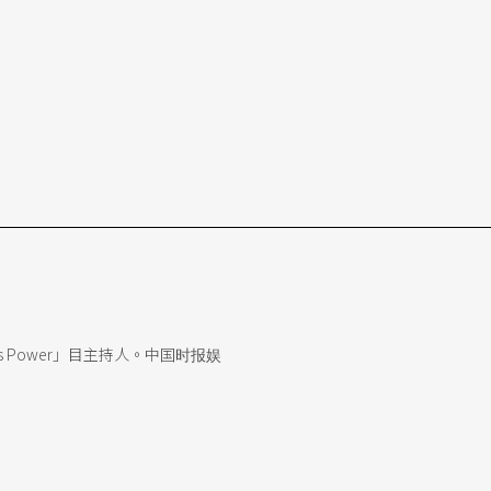
 Power」目主持人。中国时报娱