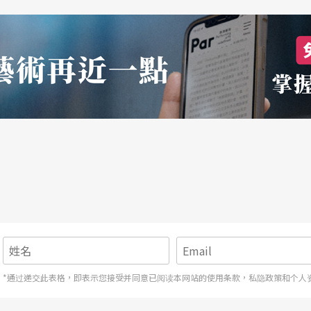
*通过递交此表格，即表示您接受并同意已阅读本网站的使用条款，私隐政策和个人