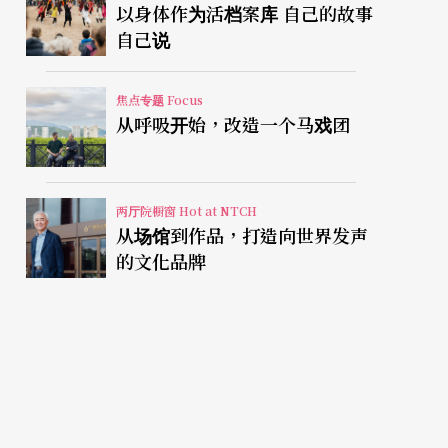
以身体作为活档案库 自己的故事
自己说
焦点专题 Focus
从呼吸开始，改造一个马戏团
两厅院橱窗 Hot at NTCH
从场馆到作品，打造向世界发声
的文化品牌