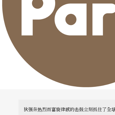
狄强奈热烈而富旋律感的击鼓立刻抓住了全