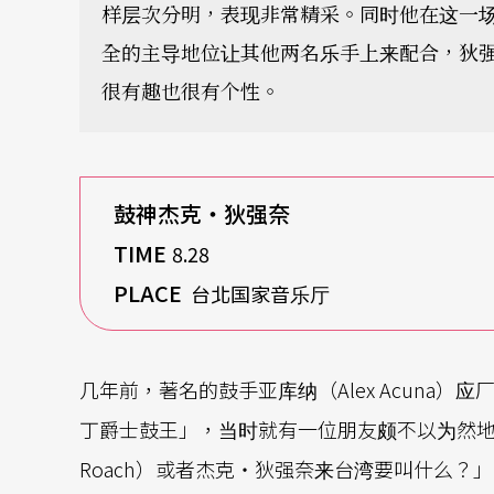
样层次分明，表现非常精采。同时他在这一
全的主导地位让其他两名乐手上来配合，狄
很有趣也很有个性。
鼓神杰克‧狄强奈
TIME
8.28
PLACE
台北国家音乐厅
几年前，著名的鼓手亚库纳（Alex Acuna
丁爵士鼓王」，当时就有一位朋友颇不以为然地
Roach）或者杰克‧狄强奈来台湾要叫什么？」