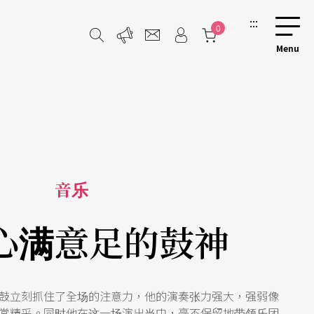
:::
0
音乐
心满意足的鼓神
鼓立刻抓住了全场的注意力，他的演奏张力强大，强弱像
常精采。同时他在这一场演出当中，毫不保留地带领乐团