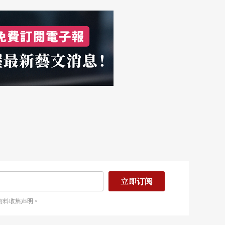
立即订阅
资料收集声明。