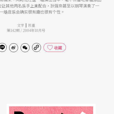
位让其他两名乐手上来配合，狄强奈甚至以钢琴演奏了一
一场音乐会确实很有趣也很有个性。
|
文字
苏重
第142期 / 2004年10月号
收藏