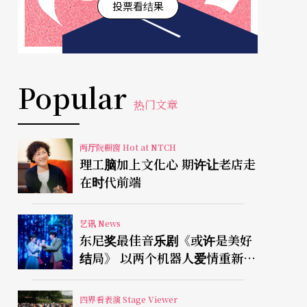
投票看结果
Popular
热门文章
两厅院橱窗 Hot at NTCH
理工脑加上文化心 期许让老店走
在时代前端
艺讯 News
东尼奖最佳音乐剧《或许是美好
结局》 以两个机器人爱情重新凝
视有限人生
四界看表演 Stage Viewer