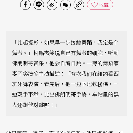
收藏
「比起摄影，如果早一步接触舞蹈，我定是个
舞者。」柯锡杰笑说自己有舞者的细胞，听到
佛朗明哥音乐，他会自编自跳。一旁的舞蹈家
妻子樊洁兮生动描述：「有次我们在纽约看西
班牙舞表演，看完后，他一边下地铁楼梯，一
边双手平举，比出佛朗明哥手势，车站里的黑
人还跟他对跳呢！」
他是顽童、浪子、不羁的旅行者；他是摄影师、文