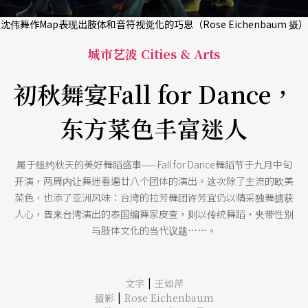
沈伟舞作Map表现出肢体和音符视觉化的巧思（Rose Eichenbaum 摄）
城市艺波 Cities & Arts
初秋舞宴Fall for Dance，
东方菜色丰富迷人
属于纽约秋天的美好舞蹈盛事——Fall for Dance舞蹈节于九月中旬
开演，两周内让舞迷看遍廿八个团体的演出。这次除了主流的欧美
菜色，也添了亚洲风味：台湾的拉芳舞团许芳宜仍以精采独舞掳获
人心，曾来台湾演出的泰国编舞家皮查，则以传统舞蹈，夹带性别
与肢体文化的当代议题……。
|
文字
王如萍
|
摄影
Rose Eichenbaum