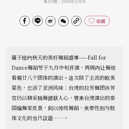
第191期 / 2008年11月号
收藏
属于纽约秋天的美好舞蹈盛事——Fall for
Dance舞蹈节于九月中旬开演，两周内让舞迷
看遍廿八个团体的演出。这次除了主流的欧美
菜色，也添了亚洲风味：台湾的拉芳舞团许芳
宜仍以精采独舞掳获人心，曾来台湾演出的泰
国编舞家皮查，则以传统舞蹈，夹带性别与肢
体文化的当代议题……。