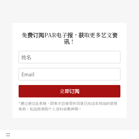
免费订阅PAR电子报，获取更多艺文资
讯！
立即订阅
*通过递交此表格，即表示您接受并同意已阅读本网站的使用
条款，私隐政策和个人资料收集声明。
:::