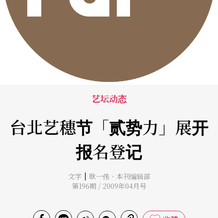
艺坛动态
台北艺穗节「贰势力」展开
报名登记
|
文字
耿一伟
、
本刊编辑部
第196期 / 2009年04月号