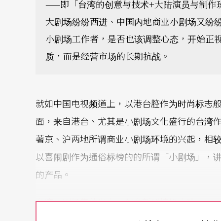
——即「台湾的创意与技术+大陆演员与制作
大剧场纷纷西进、中国内地商业小剧场又纷
小剧场工作者，是否也该调整心态，开始正
质，而是经营市场的长期抗战。
就如中国电视频道上，以港台腔作为时尚标志
面，来自港台、尤其是小剧场文化盛行的台湾
著京、沪两地所谓商业小剧场环境的兴起，相
以喜闹剧作为通俗标榜的的所谓「小剧场」，
的产品。
台湾小剧场集体出击，创意新鲜惊艳大陆