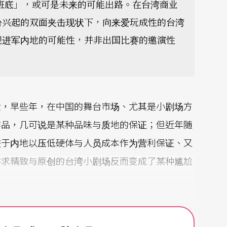
班底」，或可是未来的可能出路。在台湾商业
纷兴起的双面夹击现状下，向来爱玩成性的台湾
视进军内地的可能性，并非出国比赛的邀演性
般，早些年，在中国的舞台市场、尤其是小剧场方
作品，几可说是某种品味与质地的保证；但近年随
较于内地以压低硬体与人员成本作为营利保证、又
讲求精致与原创的台湾小剧场反而变成了某种尴尬