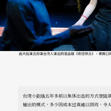
由大陆演员扮演台湾人演出的混血版《收信快乐》，票房口碑
台湾小剧场五年多前以集体出击的方式登陆
输出的模式，多少因成本过高难以回收，令