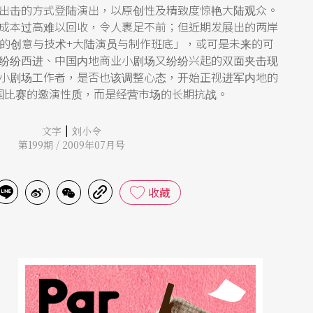
出击的方式登陆演出，以原创性及精致度惊艳大陆观众。
成本过高难以回收，令人裹足不前；但近期发展出的两岸
湾的创意与技术+大陆演员与制作班底」，或可是未来的可
纷纷西进、中国内地商业小剧场又纷纷兴起的双面夹击现
小剧场工作者，是否也该调整心态，开始正视进军内地的
国比赛的邀演性质，而是经营市场的长期抗战。
|
文字
刘小令
第199期 / 2009年07月号
收藏