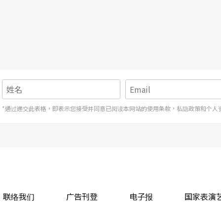
*通过递交此表格，即表示您接受并同意已阅读本网站的使用条款，私隐政策和个人
联络我们
广告刊登
电子报
国家表演