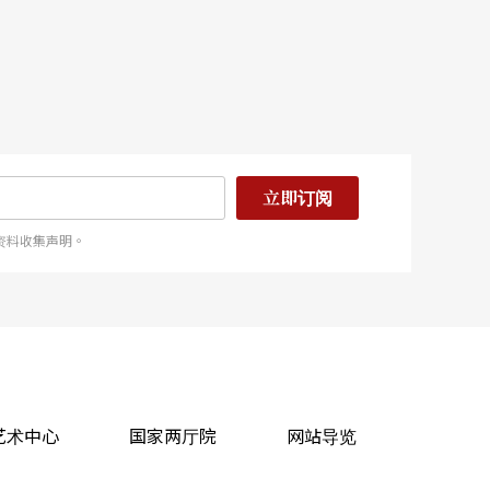
立即订阅
资料收集声明。
艺术中心
国家两厅院
网站导览