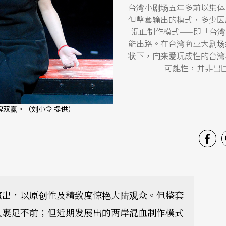
台湾小剧场五年多前以集体
但整套输出的模式，多少因
混血制作模式——即「台
能出路。在台湾商业大剧场
状下，向来爱玩成性的台湾
可能性，并非出
双赢。（刘小令 提供）
演出，以原创性及精致度惊艳大陆观众。但整套
人裹足不前；但近期发展出的两岸混血制作模式