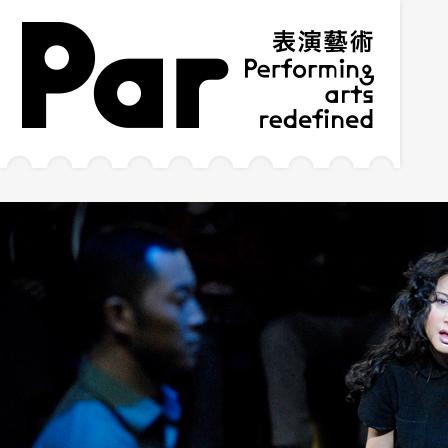
跳到主要内容区块
网站导览
:::