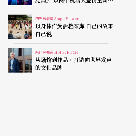
结局》 以两个机器人爱情重新凝
视有限人生
四界看表演 Stage Viewer
以身体作为活档案库 自己的故事
自己说
两厅院橱窗 Hot at NTCH
从场馆到作品，打造向世界发声
的文化品牌