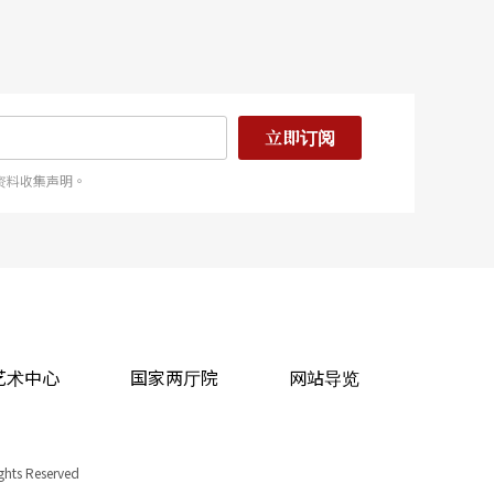
立即订阅
资料收集声明。
艺术中心
国家两厅院
网站导览
ights Reserved