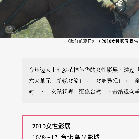
《脸红的夏日》（ 2010女性影展 提
今年迈入十七岁花样年华的女性影展，透过
六大单元「新锐女流」、「女身异想」、「
对」、「女孩视界．聚焦台湾」，带给观众
2010
女性影展
10/8
～17
台北
新光影城