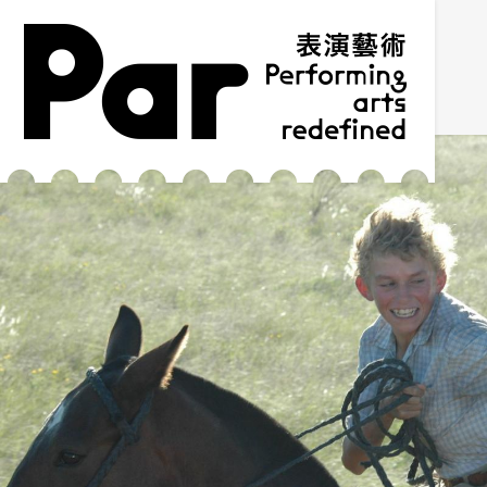
跳到主要内容区块
网站导览
:::