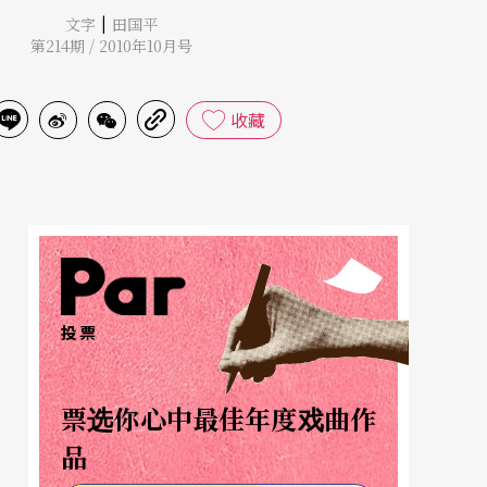
|
文字
田国平
第214期 / 2010年10月号
收藏
投票
票选你心中最佳年度戏曲作
品