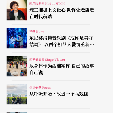
两厅院橱窗 Hot at NTCH
理工脑加上文化心 期许让老店走
在时代前端
艺讯 News
东尼奖最佳音乐剧《或许是美好
结局》 以两个机器人爱情重新凝
视有限人生
四界看表演 Stage Viewer
以身体作为活档案库 自己的故事
自己说
焦点专题 Focus
从呼吸开始，改造一个马戏团