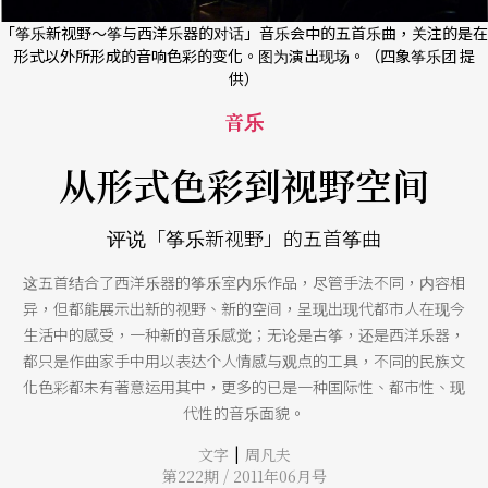
「筝乐新视野～筝与西洋乐器的对话」音乐会中的五首乐曲，关注的是在
形式以外所形成的音响色彩的变化。图为演出现场。（四象筝乐团 提
供）
音乐
从形式色彩到视野空间
评说「筝乐新视野」的五首筝曲
这五首结合了西洋乐器的筝乐室内乐作品，尽管手法不同，内容相
异，但都能展示出新的视野、新的空间，呈现出现代都市人在现今
生活中的感受，一种新的音乐感觉；无论是古筝，还是西洋乐器，
都只是作曲家手中用以表达个人情感与观点的工具，不同的民族文
化色彩都未有著意运用其中，更多的已是一种国际性、都市性、现
代性的音乐面貌。
|
文字
周凡夫
第222期 / 2011年06月号