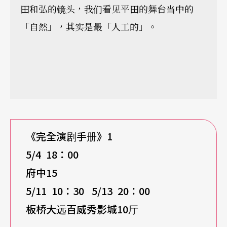
田和弘的镜头，我们看见平田的舞台当中的
「自然」，其实是最「人工的」。
《完全演剧手册》
1
5/4 1
8
：
00
府中15
5/11 10
：30 5/13 20
：00
板桥大远百威秀影城10
厅