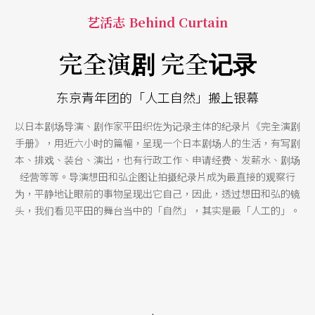
艺活志 Behind Curtain
完全演剧 完全记录
东京青年团的「人工自然」搬上银幕
以日本剧场导演、剧作家平田织佐为记录主体的纪录片《完全演剧
手册》，用近六小时的篇幅，呈现一个日本剧场人的生活，有写剧
本、排戏、装台、演出，也有行政工作、申请经费、发薪水、剧场
经营等等。导演想田和弘企图让拍摄纪录片成为最直接的观察行
为，平静地让眼前的事物呈现出它自己，因此，透过想田和弘的镜
头，我们看见平田的舞台当中的「自然」，其实是最「人工的」。