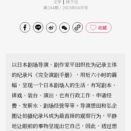
|
文字
林于竝
第244期 / 2013年04月号
收藏
以日本剧场导演、剧作家平田织佐为记录主体
的纪录片《完全演剧手册》，用近六小时的篇
幅，呈现一个日本剧场人的生活，有写剧本、
排戏、装台、演出，也有行政工作、申请经
费、发薪水、剧场经营等等。导演想田和弘企
图让拍摄纪录片成为最直接的观察行为，平静
地让眼前的事物呈现出它自己，因此，透过想