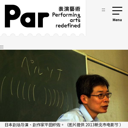
跳到主要内容区块
网站导览
:::
:::
日本剧场导演、剧作家平田织佐。（图片提供 2013新北市电影节 ）