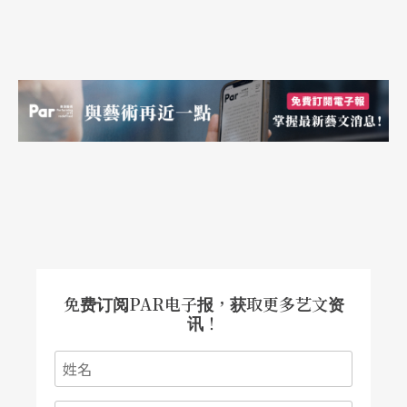
编按：为了文意的流畅，本文部分原书译词与《演
员的挑战》中文版略有出入，特此说明。
免费订阅PAR电子报，获取更多艺文资
讯！