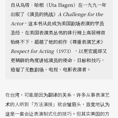
自从乌塔．哈根（Uta Hagen）在一九九一年
出版了《演员的挑战》
A Challenge for the
Actor
，这本书从此成为美国剧场表演的学员
圣经，在美国表演类丛书的排行榜上高居榜首
始终不下，超越了她的前作《尊重表演艺术》
Respect for Acting
（1973），以更宏观却又
更精辟的角度讲述演员的使命、目标和技巧，
造福了无数剧场、电视、电影表演者。
在台湾，可能是因为翻译的关系，许多从事表演艺
术的人听到「方法演技」就会皱眉头，直觉地认为
这是一套会让表演制式化的技巧。但其实美国的方