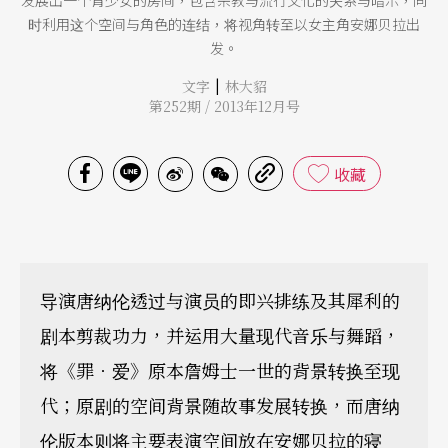
时利用这个空间与角色的连结，将视角转至以女主角安娜贝拉出
发。
|
文字
林大貂
第252期 / 2013年12月号
收藏
导演唐纳伦透过与演员的即兴排练及其犀利的
剧本剪裁功力，并运用大量现代音乐与舞蹈，
将《罪．爱》原本詹姆士一世的背景转换至现
代；原剧的空间背景随故事发展转换，而唐纳
伦版本则将主要表演空间放在安娜贝拉的寝