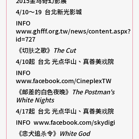
2015
金马奇幻影展
4/10
～19
台北新光影城
INFO
www.ghfff.org.tw/news/content.aspx?
id=727
《切肤之歌》
The Cut
4/10
起 台北 光点华山、真善美戏院
INFO
www.facebook.com/CineplexTW
《邮差的白色夜晚
》
The Postman's
White Nights
4/17
起 台北 光点华山、真善美戏院
INFO
www.facebook.com/skydigi
《忠犬追杀令》
White God