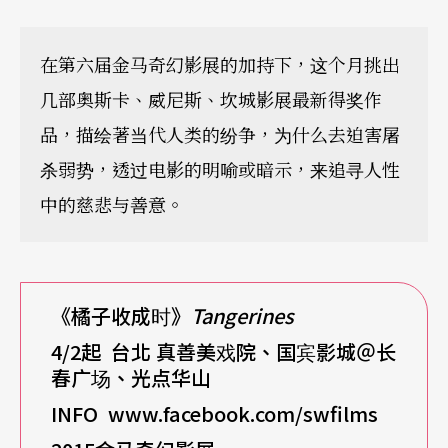
在第六届金马奇幻影展的加持下，这个月挑出
几部奥斯卡、威尼斯、坎城影展最新得奖作
品，描绘著当代人类的纷争，为什么去迫害屠
杀弱势，透过电影的明喻或暗示，来追寻人性
中的慈悲与善意。
《橘子收成时》
Tangerines
4/2
起 台北 真善美戏院、国宾影城＠长
春广场、光点华山
INFO
www.facebook.com/swfilms