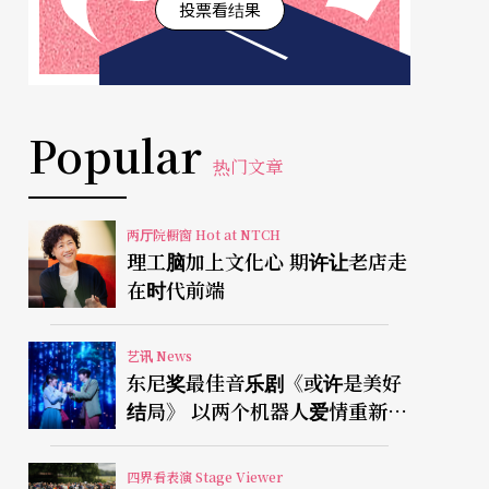
投票看结果
Popular
热门文章
两厅院橱窗 Hot at NTCH
理工脑加上文化心 期许让老店走
在时代前端
艺讯 News
东尼奖最佳音乐剧《或许是美好
结局》 以两个机器人爱情重新凝
视有限人生
四界看表演 Stage Viewer