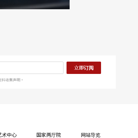
立即订阅
资料收集声明。
艺术中心
国家两厅院
网站导览