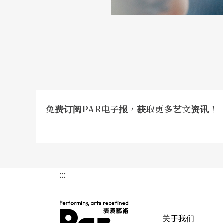
免费订阅PAR电子报，获取更多艺文资讯！
:::
关于我们