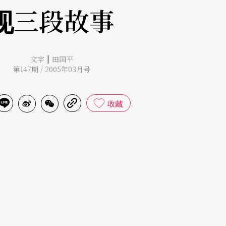
现三段故事
|
文字
田国平
第147期 / 2005年03月号
收藏