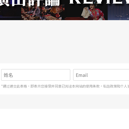
*通过递交此表格，即表示您接受并同意已阅读本网站的使用条款，私隐政策和个人