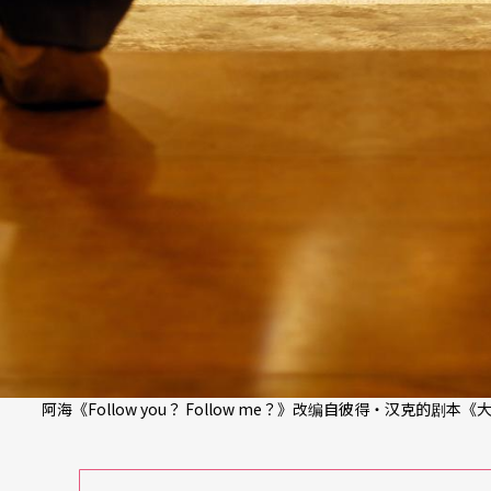
阿海《Follow you？ Follow me？》改编自彼得‧汉克的剧