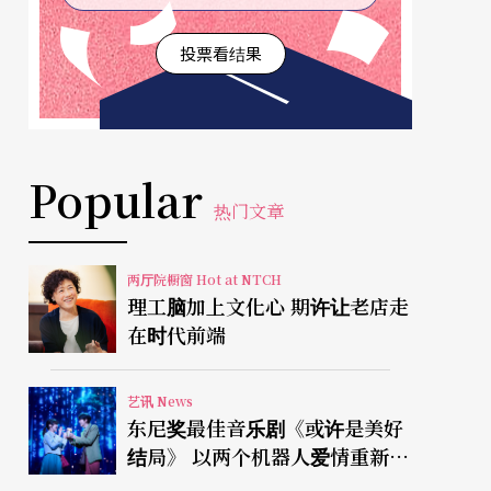
投票看结果
Popular
热门文章
两厅院橱窗 Hot at NTCH
理工脑加上文化心 期许让老店走
在时代前端
艺讯 News
东尼奖最佳音乐剧《或许是美好
结局》 以两个机器人爱情重新凝
视有限人生