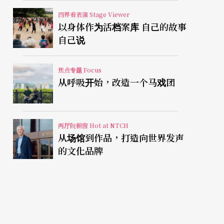
四界看表演 Stage Viewer
以身体作为活档案库 自己的故事
自己说
焦点专题 Focus
从呼吸开始，改造一个马戏团
两厅院橱窗 Hot at NTCH
从场馆到作品，打造向世界发声
的文化品牌