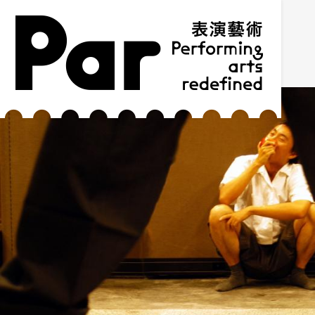
跳到主要内容区块
网站导览
:::