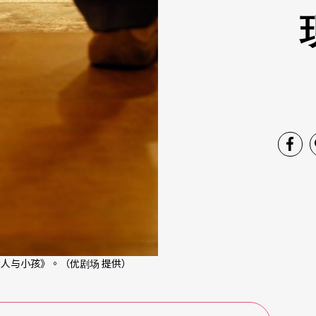
本《大人与小孩》。（优剧场 提供）