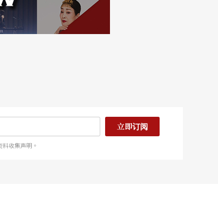
立即订阅
资料收集声明。